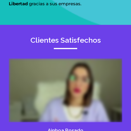
Libertad
gracias a sus empresas.
Clientes Satisfechos
Ainhoa Rosado