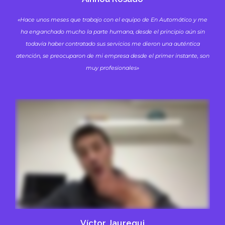
«Hace unos meses que trabajo con el equipo de En Automático y me
ha enganchado mucho la parte humana, desde el principio aún sin
todavía haber contratado sus servicios me dieron una auténtica
atención, se preocuparon de mi empresa desde el primer instante, son
muy profesionales»
Víctor Jauregui