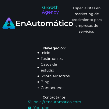
Growth
Especialistas en
Agency
marketing de
crecimiento para
EnAutomático
empresas de
servicios
Navegación:
Inicio
Testimonios
Casos de
estudio
Sobre Nosotros
Blog
Contáctanos
Contáctanos:
hola@enautomatico.com
Youtube