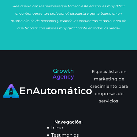
«Me quedo con las personas que forman este equipo, es muy difícil
encontrar gente tan profesional, dispuesta y gente buena en un
mismo círculo de personas, y cuando los encuentras te das cuenta de
que trabajar con ellos es muy gratificante en todas las áreas»
Growth
Especialistas en
Agency
marketing de
crecimiento para
EnAutomático
empresas de
servicios
Navegación:
Inicio
Testimonios