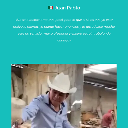
Juan Pablo
«No sé exactamente qué pasó, pero lo que sí sé es que ya está
activa la cuenta, ya puedo hacer anuncios y te agradezco mucho
este un servicio muy profesional y espero seguir trabajando
contigo»