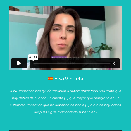
Elsa Viñuela
«EnAutomático nos ayudo también a automatizar toda una parte que
hay detrás de cuando un cliente […] que mejor que delegarlo en un
sistema automático que no dependa de nadie […] a día de hoy 2 años
después sigue funcionando super bien.»