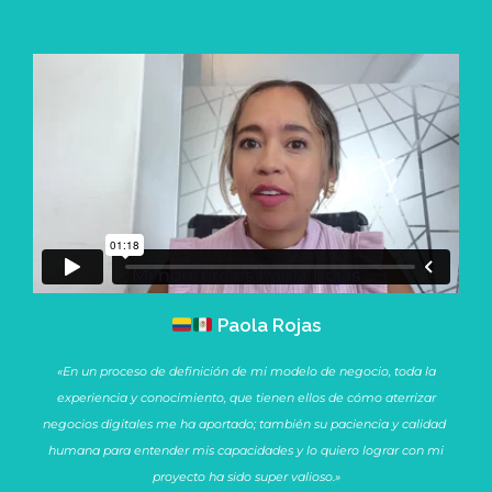
Paola Rojas
«En un proceso de definición de mi modelo de negocio, toda la
experiencia y conocimiento, que tienen ellos de cómo aterrizar
negocios digitales me ha aportado; también su paciencia y calidad
humana para entender mis capacidades y lo quiero lograr con mi
proyecto ha sido super valioso.»