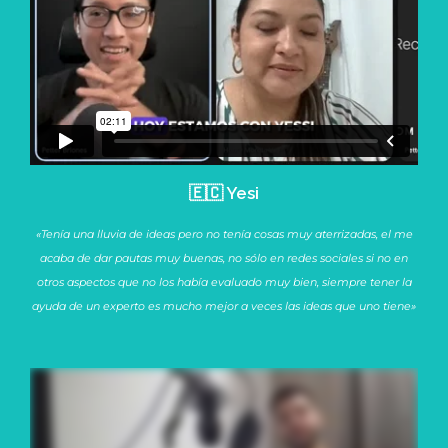
🇪🇨 Yesi
«Tenía una lluvia de ideas pero no tenía cosas muy aterrizadas, el me
acaba de dar pautas muy buenas, no sólo en redes sociales si no en
otros aspectos que no los había evaluado muy bien, siempre tener la
ayuda de un experto es mucho mejor a veces las ideas que uno tiene»