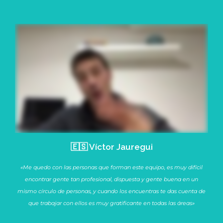
🇪🇸 Víctor Jauregui
«Me quedo con las personas que forman este equipo, es muy difícil
encontrar gente tan profesional, dispuesta y gente buena en un
mismo círculo de personas, y cuando los encuentras te das cuenta de
que trabajar con ellos es muy gratificante en todas las áreas»