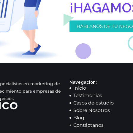
¡HAGAMOS
HÁBLANOS DE TU NEGO
Navegación:
pecialistas en marketing de
Inicio
ecimiento para empresas de
Testimonios
rvicios
ico
Casos de estudio
Sobre Nosotros
Blog
Contáctanos