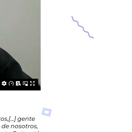
os,[…] gente
 de nosotros,