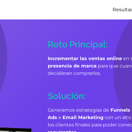
Resulta
Reto Principal:
Incrementar las ventas online
en 
presencia de marca
para que cuand
decidieran comprarlos.
Solución:
Generamos estrategias de
Funnels
Ads
e
Email Marketing
con un alto
los clientes finales para poder co