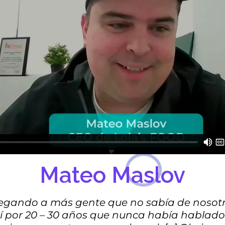
Mateo Maslov
egando a más gente que no sabía de nosotr
í por 20 – 30 años que nunca había hablado