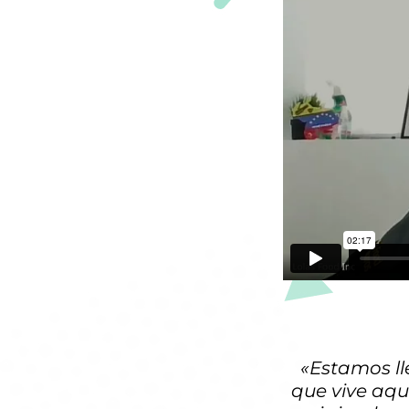
«Estamos ll
que vive aqu