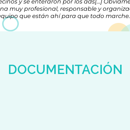
ecinos y se enteraron por los ads[…] Obviame
na muy profesional, responsable y organiza
equipo que están ahí para que todo marche.
DOCUMENTACIÓN