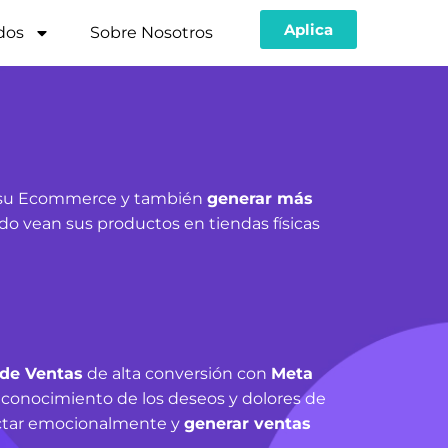
Aplica
dos
Sobre Nosotros
su Ecommerce y también
generar más
o vean sus productos en tiendas físicas
 de Ventas
de alta conversión con
Meta
 conocimiento de los deseos y dolores de
nectar emocionalmente y
generar ventas