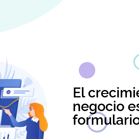
El crecimi
negocio e
formulari