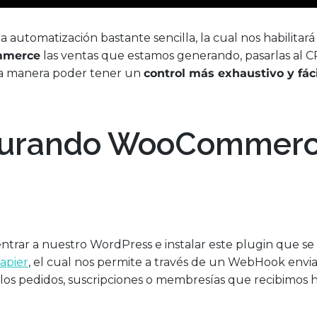
 automatización bastante sencilla, la cual nos habilitar
merce
las ventas que estamos generando, pasarlas al
a manera poder tener un
control más exhaustivo y fáci
gurando WooCommer
entrar a nuestro WordPress e instalar este plugin que se
pier
, el cual nos permite a través de un WebHook envi
os pedidos, suscripciones o membresías que recibimos h