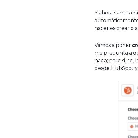
Y ahora vamos c
automáticamente 
hacer es crear o 
Vamos a poner
cr
me pregunta a qu
nada; pero si no,
desde HubSpot y 