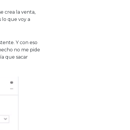
 crea la venta,
lo que voy a
stente. Y con eso
hecho no me pide
ía que sacar