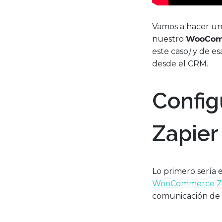
Vamos a hacer una
nuestro
WooCom
este caso
)
y de es
desde el CRM.
Confi
Zapier
Lo primero sería 
WooCommerce Za
comunicación de l