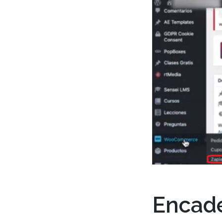
Encad