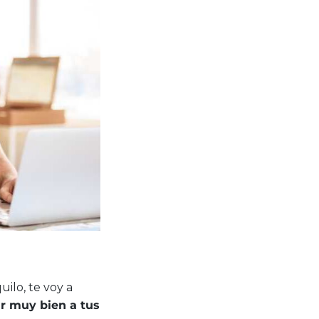
ilo, te voy a
ar muy bien a tus