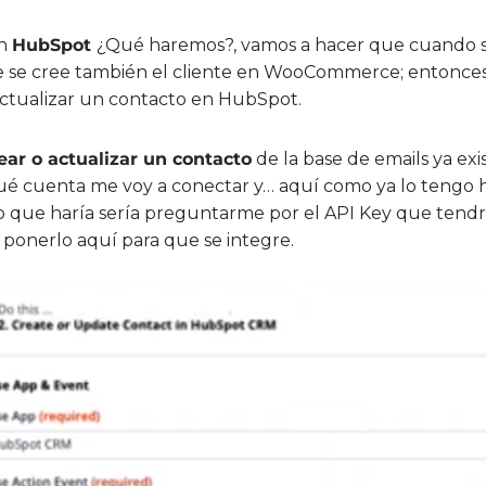
on
HubSpot
¿Qué haremos?, vamos a hacer que cuando se
se cree también el cliente en WooCommerce; entonces 
actualizar un contacto en HubSpot.
ear o actualizar un contacto
de la base de emails ya exi
é cuenta me voy a conectar y… aquí como ya lo tengo 
 lo que haría sería preguntarme por el API Key que tendr
ponerlo aquí para que se integre.