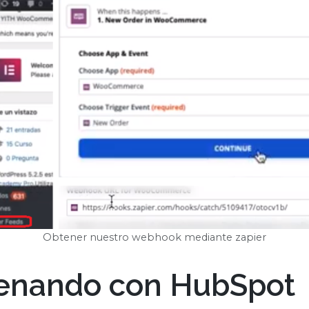
Obtener nuestro webhook mediante zapier
enando con HubSpot