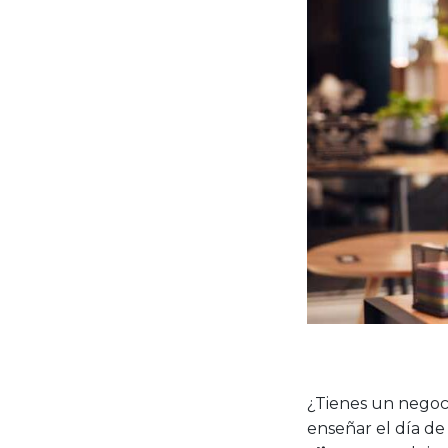
¿Tienes un negoci
enseñar el día d