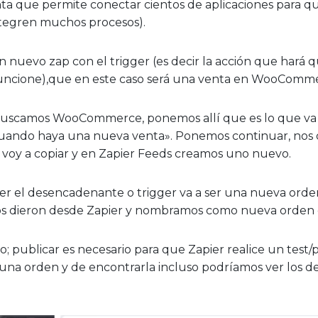
ta que permite conectar cientos de aplicaciones para q
tegren muchos procesos).
nuevo zap con el trigger (es decir la acción que hará 
uncione),que en este caso será una venta en WooComm
buscamos WooCommerce, ponemos allí que es lo que va 
uando haya una nueva venta». Ponemos continuar, nos 
 voy a copiar y en Zapier Feeds creamos uno nuevo.
ser el desencadenante o trigger va a ser una nueva ord
 dieron desde Zapier y nombramos como nueva orden 
o; publicar es necesario para que Zapier realice un tes
 una orden y de encontrarla incluso podríamos ver los de