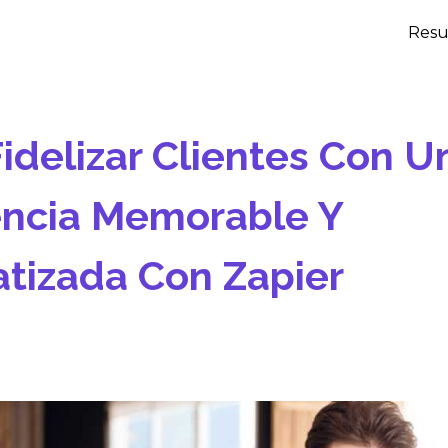
Resu
delizar Clientes Con U
encia Memorable Y
tizada Con Zapier