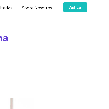
Aplica
ltados
Sobre Nosotros
na