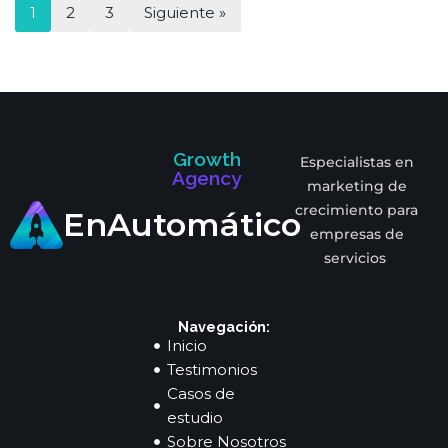
1
2
3
Siguiente »
Growth
Especialistas en
Agency
marketing de
crecimiento para
EnAutomático
empresas de
servicios
Navegación:
Inicio
Testimonios
Casos de
estudio
Sobre Nosotros