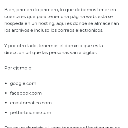
Bien, primero lo primero, lo que debemos tener en
cuenta es que para tener una página web, esta se
hospeda en un hosting, aquí es donde se almacenan
los archivos e incluso los correos electrónicos.
Y por otro lado, tenemos el dominio que es la
dirección url que las personas van a digitar.
Por ejemplo:
google.com
facebook.com
enautomatico.com
petterbriones.com
Ese es un dominio y luego tenemos el hosting que es