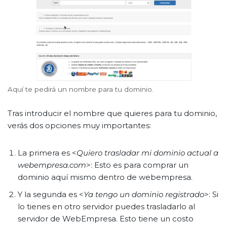
Aquí te pedirá un nombre para tu dominio.
Tras introducir el nombre que quieres para tu dominio,
verás dos opciones muy importantes:
La primera es <
Quiero trasladar mi dominio actual a
webempresa.com
>: Esto es para comprar un
dominio aquí mismo dentro de webempresa.
Y la segunda es <
Ya tengo un dominio registrado
>: Si
lo tienes en otro servidor puedes trasladarlo al
servidor de WebEmpresa. Esto tiene un costo