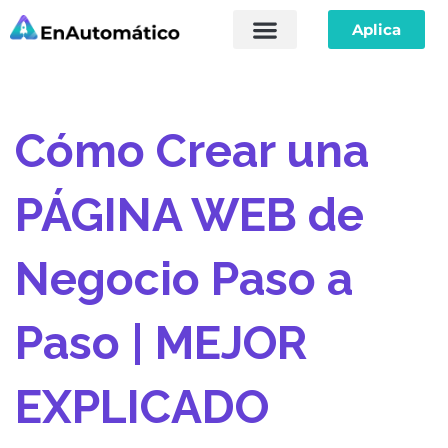
Aplica
Saltar
Sobre Nosotros
al
contenido
Cómo Crear una
PÁGINA WEB de
Negocio Paso a
Paso | MEJOR
EXPLICADO