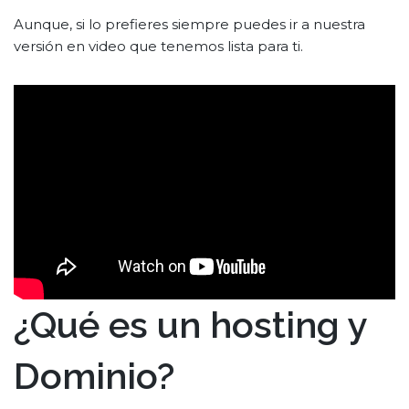
Aunque, si lo prefieres siempre puedes ir a nuestra
versión en video que tenemos lista para ti.
¿Qué es un hosting y
Dominio?