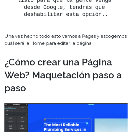
listo para que la gente venga 
desde Google, tendrás que 
deshabilitar esta opción..
Una vez hecho todo esto vamos a Pages y escogemos
cuál será la Home para editar la página.
¿Cómo crear una Página
Web? Maquetación paso a
paso