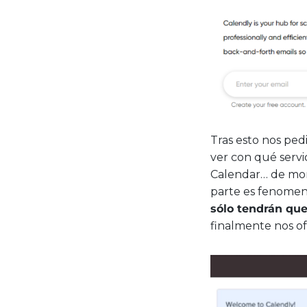
Tras esto nos pedi
ver con qué serv
Calendar… de mome
parte es fenomena
sólo tendrán que
finalmente nos of