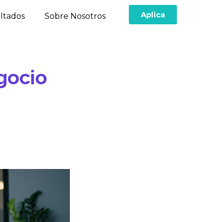
Aplica
ltados
Sobre Nosotros
gocio