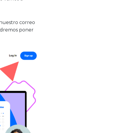
nuestro correo
podremos poner