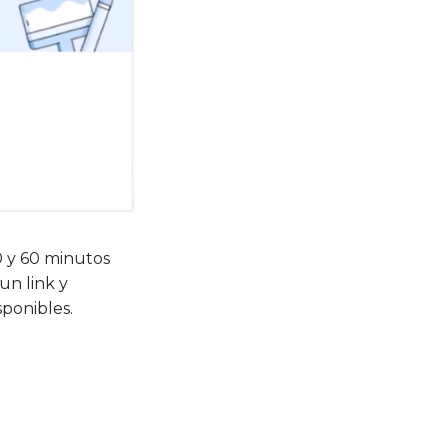
0 y 60 minutos
un link y
sponibles.