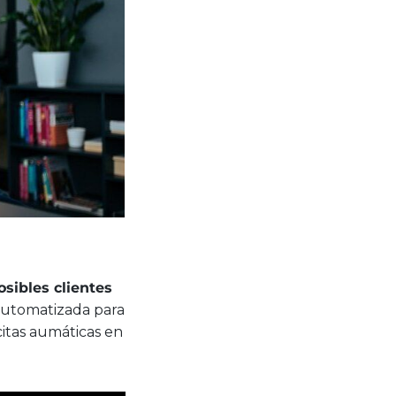
sibles clientes
 automatizada para
citas aumáticas en