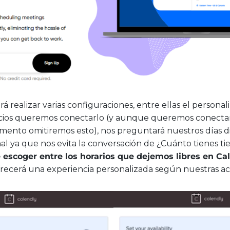
rá realizar varias configuraciones, entre ellas el personali
icios queremos conectarlo (y aunque queremos conecta
nto omitiremos esto), nos preguntará nuestros días di
l ya que nos evita la conversación de ¿Cuánto tienes t
 escoger entre los horarios que dejemos libres en Ca
recerá una experiencia personalizada según nuestras act