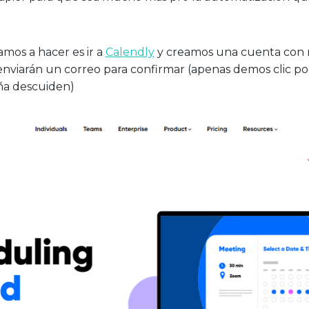
mos a hacer es ir a
Calendly
y creamos una cuenta con 
 enviarán un correo para confirmar (apenas demos clic 
ña descuiden)