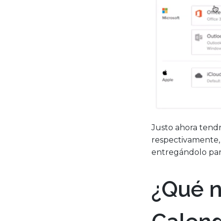
Justo ahora tendr
respectivamente,
entregándolo para
¿Qué n