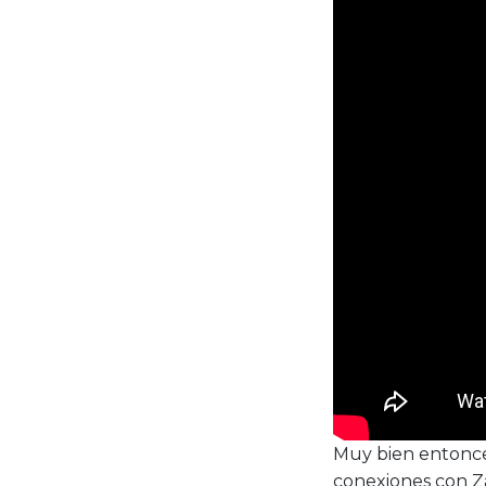
Muy bien entonces
conexiones con Z