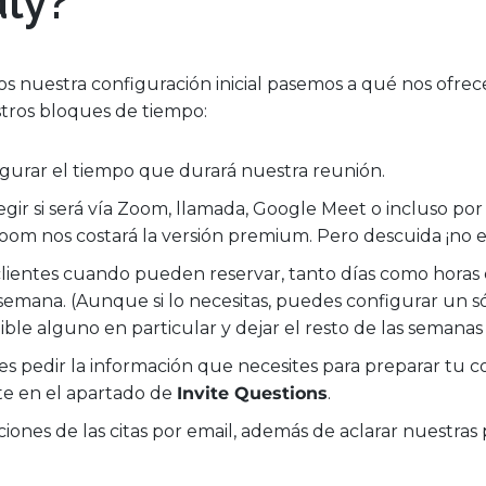
ly?
s nuestra configuración inicial pasemos a qué nos ofrec
tros bloques de tiempo:
urar el tiempo que durará nuestra reunión.
gir si será vía Zoom, llamada, Google Meet o incluso por
om nos costará la versión premium. Pero descuida ¡no es
clientes cuando pueden reservar, tanto días como horas 
 semana. (Aunque si lo necesitas, puedes configurar un só
ible alguno en particular y dejar el resto de las semanas 
 pedir la información que necesites para preparar tu c
 en el apartado de
Invite Questions
.
ciones de las citas por email, además de aclarar nuestras 