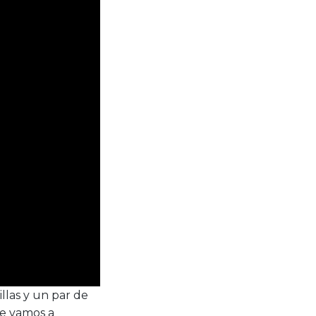
llas y un par de
e vamos a